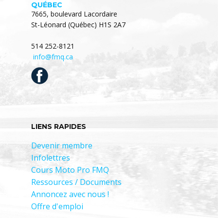
QUÉBEC
7665, boulevard Lacordaire
St-Léonard (Québec) H1S 2A7
514 252-8121
info@fmq.ca
LIENS RAPIDES
Devenir membre
Infolettres
Cours Moto Pro FMQ
Ressources / Documents
Annoncez avec nous !
Offre d'emploi