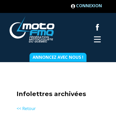
CONNEXION
ANNONCEZ AVEC NOUS !
Infolettres archivées
<< Retour