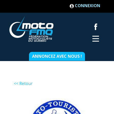
CONNEXION
ANNONCEZ AVEC NOUS !
<< Retour