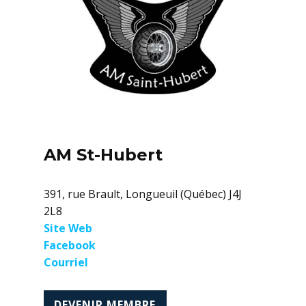
AM St-Hubert
391, rue Brault, Longueuil (Québec) J4J
2L8
Site Web
Facebook
Courriel
DEVENIR MEMBRE