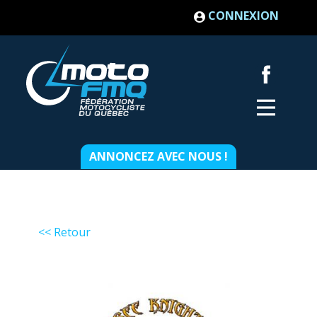
CONNEXION
ANNONCEZ AVEC NOUS !
<< Retour