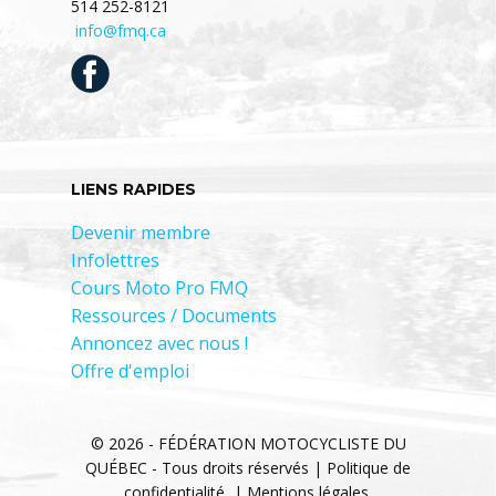
514 252-8121
info@fmq.ca
LIENS RAPIDES
Devenir membre
Infolettres
Cours Moto Pro FMQ
Ressources / Documents
Annoncez avec nous !
Offre d'emploi
© 2026 - FÉDÉRATION MOTOCYCLISTE DU
QUÉBEC - Tous droits réservés |
Politique de
confidentialité
|
Mentions légales