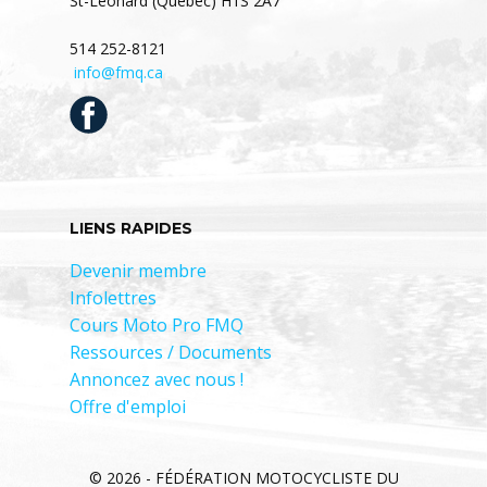
St-Léonard (Québec) H1S 2A7
514 252-8121
info@fmq.ca
LIENS RAPIDES
Devenir membre
Infolettres
Cours Moto Pro FMQ
Ressources / Documents
Annoncez avec nous !
Offre d'emploi
© 2026 - FÉDÉRATION MOTOCYCLISTE DU